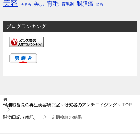
美容
育毛
脳腫瘍
美肌
育毛剤
美容液
頭痛
ブログランキング
幹細胞番長の再生美容研究室～研究者のアンチエイジング～
TOP
闘病日記（雑記）
定期検診の結果