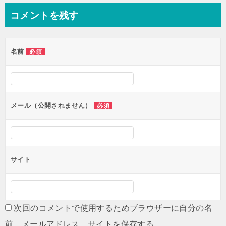
ナ
コメントを残す
ビ
ゲ
名前
必須
ー
シ
ョ
ン
メール（公開されません）
必須
サイト
次回のコメントで使用するためブラウザーに自分の名
前、メールアドレス、サイトを保存する。