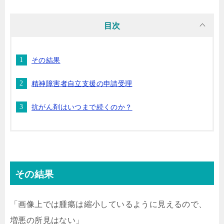
目次
その結果
精神障害者自立支援の申請受理
抗がん剤はいつまで続くのか？
その結果
「画像上では腫瘍は縮小しているように見えるので、
増悪の所見はない」