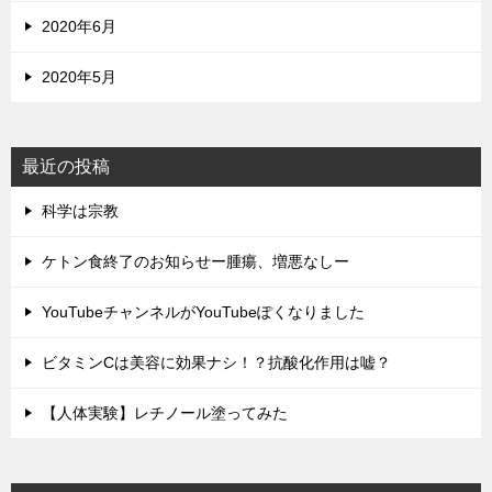
2020年6月
2020年5月
最近の投稿
科学は宗教
ケトン食終了のお知らせー腫瘍、増悪なしー
YouTubeチャンネルがYouTubeぽくなりました
ビタミンCは美容に効果ナシ！？抗酸化作用は嘘？
【人体実験】レチノール塗ってみた