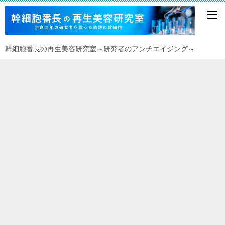
幹細胞番長の再生美容研究室～研究者のアンチエイジング～