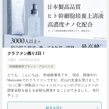
クラファン残り2日！
公開日：
2024年1月19日
幹細胞美容ブランド・アルベイズ
どうも、こんにちは。 幹細胞番長です。 現在、開催中の
Makuakeでのクラファンですが、沢山の支援を受けまして
ついに第一弾製品リベレイトローションのプロジェクトの
調達金額を超える金額を調達することができました。 先行
予 […]
続きを読む