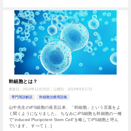
幹細胞とは？
更新日：
2024年12月25日
公開日：
2024年9月17日
専門用語解説
幹細胞治療用語集
山中先生のiPS細胞の発見以来、「幹細胞」という言葉をよ
く聞くようになりました。 ちなみにiPS細胞も幹細胞の一種
で”induced Pluripotent Stem Cell”を略してiPS細胞と呼ん
でいます。 すべて […]