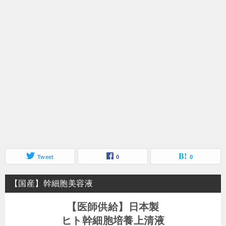
Tweet
0
0
【国産】幹細胞美容液
【医師供給】日本製
ヒト幹細胞培養上清液