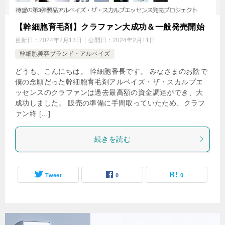
【幹細胞育毛剤】クラファン大成功＆一般発売開始
更新日：
2024年2月13日
公開日：
2024年2月11日
幹細胞美容ブランド・アルベイズ
どうも、こんにちは。 幹細胞番長です。 みなさまのお陰で
僕の念願だった幹細胞育毛剤アルベイズ・ザ・スカルプエ
ッセンスのクラファンは過去最高額の資金調達ができ、大
成功しました。 販売の準備に手間取っていたため、クラフ
ァン終 […]
続きを読む
Tweet
0
0