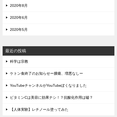
2020年8月
2020年6月
2020年5月
最近の投稿
科学は宗教
ケトン食終了のお知らせー腫瘍、増悪なしー
YouTubeチャンネルがYouTubeぽくなりました
ビタミンCは美容に効果ナシ！？抗酸化作用は嘘？
【人体実験】レチノール塗ってみた