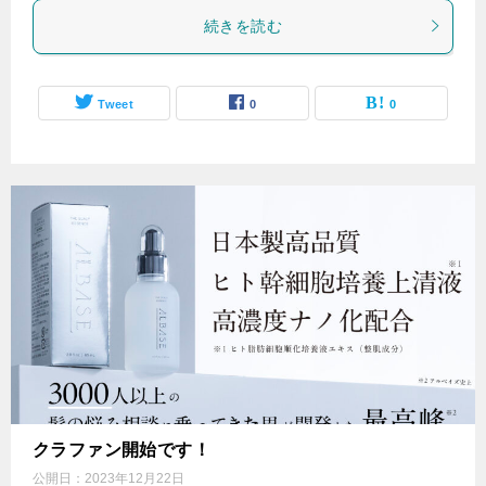
続きを読む
Tweet
0
0
クラファン開始です！
公開日：
2023年12月22日