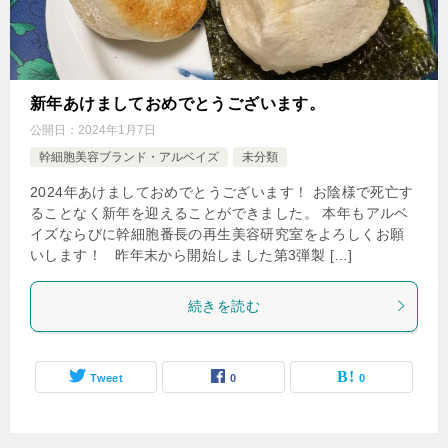
新年あけましておめでとうございます。
公開日：
2024年1月7日
幹細胞美容ブランド・アルベイズ
未分類
2024年あけましておめでとうございます！ お陰様で死亡す
ることなく新年を迎えることができました。 本年もアルベ
イズならびに幹細胞番長の再生美容研究室をよろしくお願
いします！ 昨年末から開始しました第3弾製 […]
続きを読む
Tweet
0
0