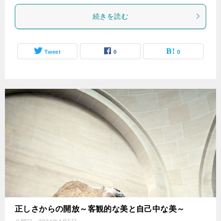
続きを読む
Tweet
0
0
正しさからの開放～客観的な美と自己中な美～