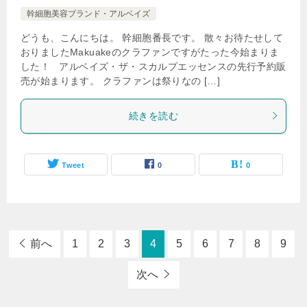
幹細胞美容ブランド・アルベイズ
どうも、こんにちは。 幹細胞番長です。 散々お待たせして
おりましたMakuakeのクラファンですがたった今始まりま
した！ アルベイズ・ザ・スカルプエッセンスの先行予約販
売が始まります。 クラファンは祭りなの […]
続きを読む
Tweet
0
0
前へ
1
2
3
4
5
6
7
8
9
次へ