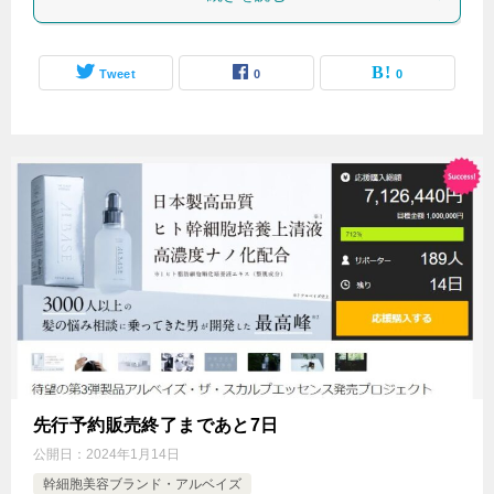
Tweet
0
0
先行予約販売終了まであと7日
公開日：
2024年1月14日
幹細胞美容ブランド・アルベイズ