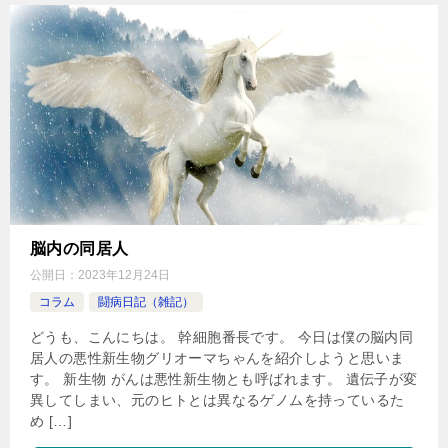
脳内の同居人
公開日：
2023年12月24日
コラム
闘病日記（雑記）
どうも、こんにちは。 幹細胞番長です。 今日は僕の脳内同
居人の悪性新生物グリオーマちゃんを紹介しようと思いま
す。 新生物 がんは悪性新生物とも呼ばれます。 遺伝子が変
異してしまい、元のヒトとは異なるゲノムを持っているた
め […]