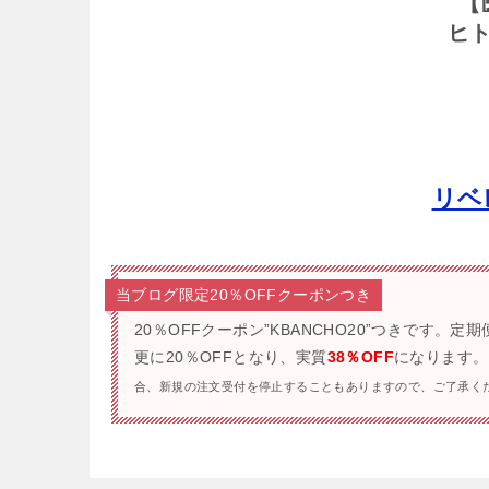
【
ヒ
リベ
当ブログ限定20％OFFクーポンつき
20％OFFクーポン”KBANCHO20”つきです。
定期
更に20％OFFとなり、実質
38％OFF
になります。
合、新規の注文受付を停止することもありますので、ご了承く