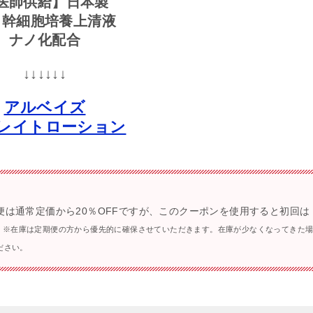
医師供給】日本製
ト幹細胞培養上清液
ナノ化配合
↓↓↓↓↓↓
アルベイズ
レイトローション
便は通常定価から20％OFFですが、このクーポンを使用すると初回は
※在庫は定期便の方から優先的に確保させていただきます。在庫が少なくなってきた
ださい。