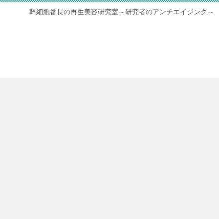
幹細胞番長の再生美容研究室～研究者のアンチエイジング～